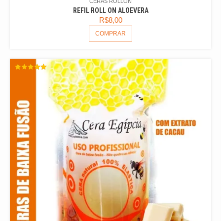
CERAS ROLLON
REFIL ROLL ON ALOEVERA
R$
8,00
COMPRAR
AVALIAÇÃO
5.00
DE 5