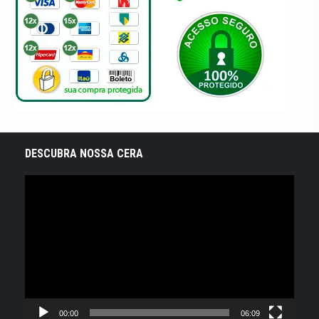
DESCUBRA NOSSA CERA
Tocador
de
vídeo
00:00
06:09