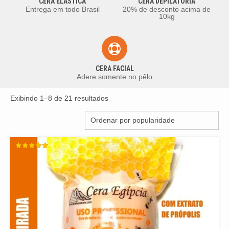
CERA ELASTICA
CERA DEPILATORIA
Entrega em todo Brasil
20% de desconto acima de
10kg
CERA FACIAL
Adere somente no pêlo
Classificado
Exibindo 1–8 de 21 resultados
por
popularidade
AVALIAÇÃO
5.00
DE 5