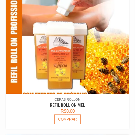
CERAS ROLLON
REFIL ROLL ON MEL
R$
8,00
COMPRAR