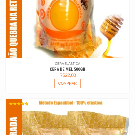
CERA ELASTICA
CERA DE MEL 500GR
R$
22,00
COMPRAR
AVALIAÇÃO
5.00
DE 5