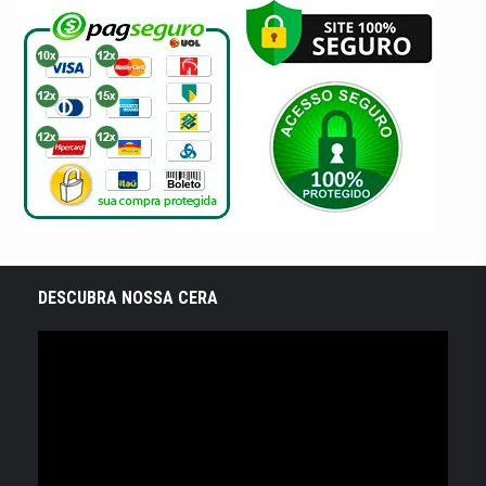
DESCUBRA NOSSA CERA
Tocador
de
vídeo