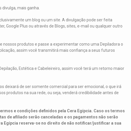
 divulga, mais ganha.
xclusivamente um blog ou um site. A divulgação pode ser feita
er, Google Plus ou através de Blogs, sites, e-mail ou qualquer outro
 nossos produtos e passe a experimentar como uma Depiladora o
licação, assim você transmitirá mais confiança a seus futuros
epilação, Estética e Cabeleireiro, assim você terá um retorno maior
 deixará de ser somente comercial para ser emocional, o que irá
s produtos na sua rede, ou seja, venderá credibilidade antes de
s termos e condições definidos pela Cera Egípcia. Caso os termos
tas de afiliado serão canceladas e os pagamentos não serão
 Egípcia reserva-se no direito de não notificar/justificar a sua