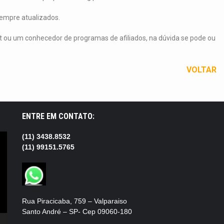
sempre atualizados.
et ou um conhecedor de programas de afiliados, na dúvida se pode ou
VOLTAR
ENTRE EM CONTATO:
(11) 3438.8532
(11) 99151.5765
Rua Piracicaba, 759 – Valparaiso
Santo André – SP- Cep 09060-180