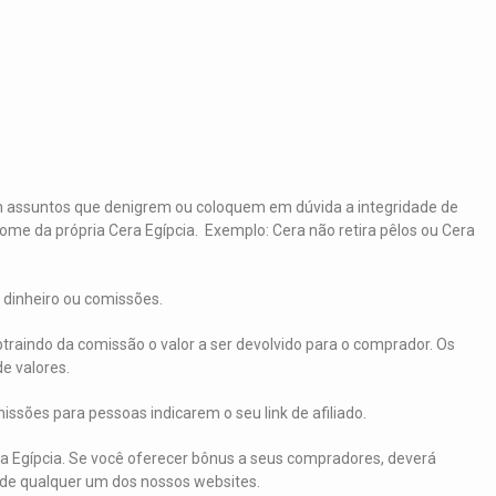
om assuntos que denigrem ou coloquem em dúvida a integridade de
nome da própria Cera Egípcia. Exemplo: Cera não retira pêlos ou Cera
o dinheiro ou comissões.
traindo da comissão o valor a ser devolvido para o comprador. Os
e valores.
issões para pessoas indicarem o seu link de afiliado.
era Egípcia. Se você oferecer bônus a seus compradores, deverá
u de qualquer um dos nossos websites.